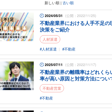
新しい順 |
古い順
2024/05/31
(公開：2022/11/25)
不動産業界における人手不足の
決策をご紹介
人材派遣
人材派遣
不動産
2025/07/11
(公開：2022/11/17)
不動産業界の離職率はどれくら
率が高い原因と対策方法につい
不動産営業
不動産