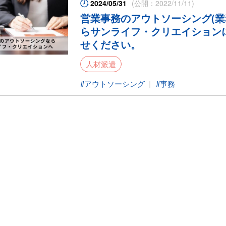
2024/05/31
(公開：2022/11/11)
営業事務のアウトソーシング(業
らサンライフ・クリエイション
せください。
人材派遣
アウトソーシング
事務