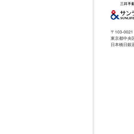
〒103-0021
東京都中央区
日本橋日銀