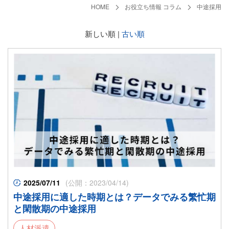
HOME
お役立ち情報 コラム
中途採用
新しい順 |
古い順
2025/07/11
(公開：2023/04/14)
中途採用に適した時期とは？データでみる繁忙期
と閑散期の中途採用
人材派遣