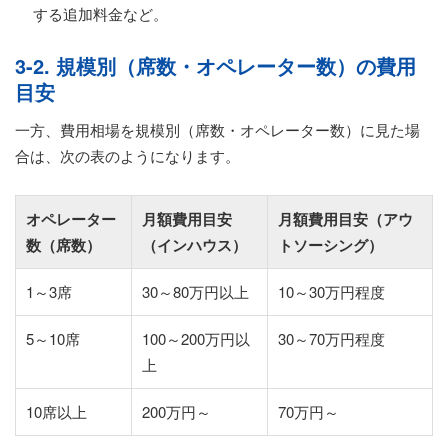
する追加料金など。
3-2. 規模別（席数・オペレーター数）の費用
目安
一方、費用相場を規模別（席数・オペレーター数）に見た場
合は、次の表のようになります。
オペレーター
月額費用目安
月額費用目安（アウ
数（席数）
（インハウス）
トソーシング）
1～3席
30～80万円以上
10～30万円程度
5～10席
100～200万円以
30～70万円程度
上
10席以上
200万円～
70万円～