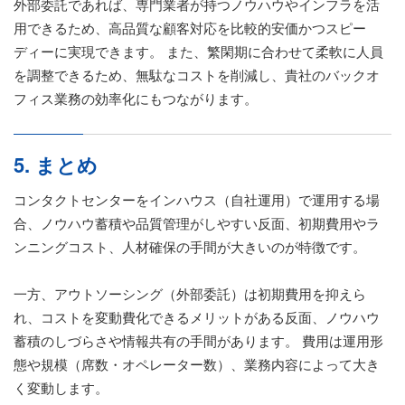
外部委託であれば、専門業者が持つノウハウやインフラを活
用できるため、高品質な顧客対応を比較的安価かつスピー
ディーに実現できます。 また、繁閑期に合わせて柔軟に人員
を調整できるため、無駄なコストを削減し、貴社のバックオ
フィス業務の効率化にもつながります。
5. まとめ
コンタクトセンターをインハウス（自社運用）で運用する場
合、ノウハウ蓄積や品質管理がしやすい反面、初期費用やラ
ンニングコスト、人材確保の手間が大きいのが特徴です。
一方、アウトソーシング（外部委託）は初期費用を抑えら
れ、コストを変動費化できるメリットがある反面、ノウハウ
蓄積のしづらさや情報共有の手間があります。 費用は運用形
態や規模（席数・オペレーター数）、業務内容によって大き
く変動します。