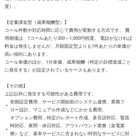
度）。
【従量課金型（成果報酬型）】
コール件数や対応時間に応じて費用が変動する方式です。 費
用相場は、1コールあたり300～1,000円程度。 電話がなければ
料金は発生しませんが、月額固定型よりも1件あたりの単価が
高い傾向にあります。
コール単価のほか、1分単価、成果報酬（特定の目標達成ごと
に発生する）が設定されているケースもあります。
【その他】
上記以外に発生する可能性がある費用です。
初期設定費用…サービス開始前のシステム連携、業務フ
ロー設計、マニュアル作成などにかかる費用。
オプション費用…特定のレポート作成、多言語対応、緊急
時対応、夜間・休日対応、アウトバウンド業務（架電業
務）など、基本サービスに含まれない特別なサービスに対