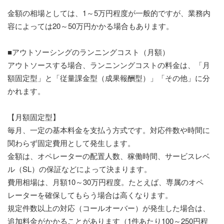
金額の相場としては、1～5万円程度が一般的ですが、業務内
容によっては20～50万円かかる場合もあります。
■アウトソーシングのランニングコスト（月額）
アウトソースする場合、ランニンングコストの料金は、「月
額固定型」と「従量課金型（成果報酬型）」「その他」に分
かれます。
【月額固定型】
毎月、一定の基本料金を支払う方式です。対応件数や時間に
関わらず固定費用として発生します。
金額は、オペレーターの配置人数、稼働時間、サービスレベ
ル（SL）の保証などによって決まります。
費用相場は、月額10～30万円程度。たとえば、専属のオペ
レーターを確保してもらう場合は高くなります。
規定件数以上の対応（コールオーバー）が発生した場合は、
追加料金がかかることがあります（1件あたり100～250円程