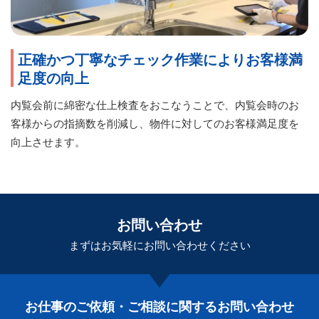
正確かつ丁寧なチェック作業によりお客様満
足度の向上
内覧会前に綿密な仕上検査をおこなうことで、内覧会時のお
客様からの指摘数を削減し、物件に対してのお客様満足度を
向上させます。
お問い合わせ
まずはお気軽に
お問い合わせください
お仕事のご依頼・ご相談に関する
お問い合わせ