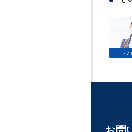
シフ
お問