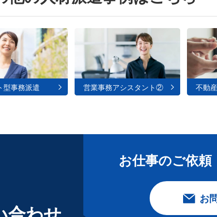
ト型事務派遣
営業事務アシスタント②
不動
お仕事のご依頼
お
い合わせ