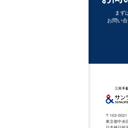
まず
お問い合
〒103-0021
東京都中央区
日本橋日銀