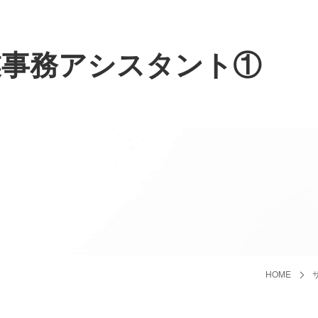
業事務アシスタント①
HOME