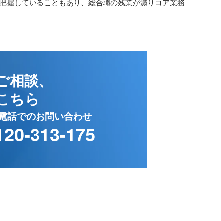
把握していることもあり、総合職の残業が減りコア業務
ご相談、
こちら
電話でのお問い合わせ
120-313-175