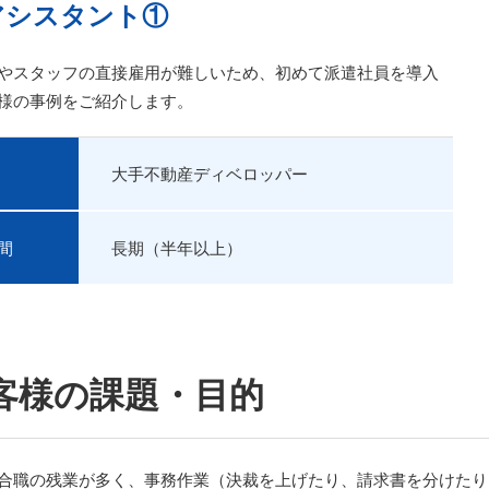
アシスタント①
やスタッフの直接雇用が難しいため、初めて派遣社員を導入
様の事例をご紹介します。
大手不動産ディベロッパー
間
長期（半年以上）
客様の課題・目的
合職の残業が多く、事務作業（決裁を上げたり、請求書を分けたり