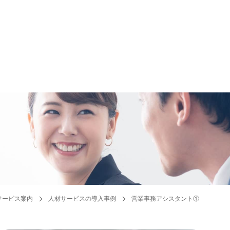
サービス案内
人材サービスの導入事例
営業事務アシスタント①