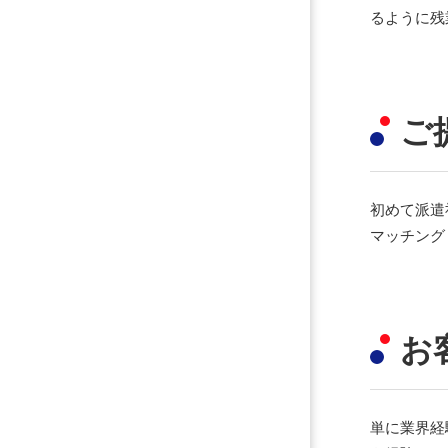
るように残
ご
初めて派遣
マッチング
お
単に業界経