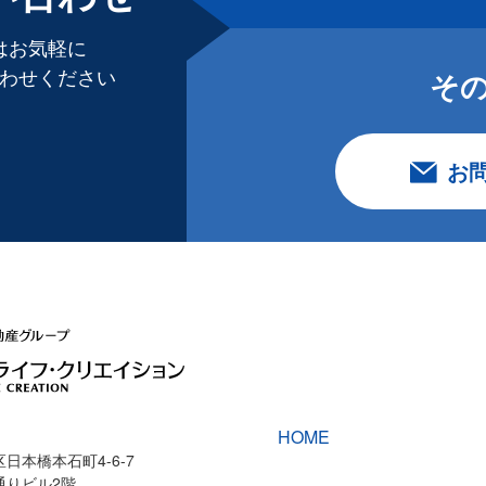
はお気軽に
わせください
そ
お
HOME
日本橋本石町4-6-7
通りビル2階