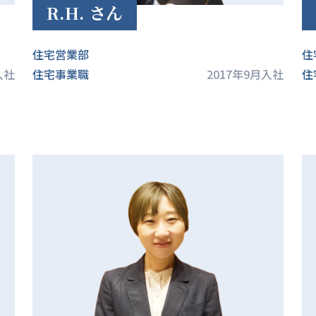
R.H. さん
住宅営業部
住
入社
住宅事業職
2017年9月入社
住