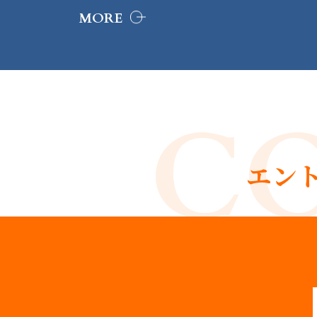
MORE
C
エン