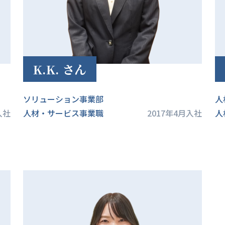
K.K. さん
ソリューション事業部
人
入社
人材・サービス事業職
2017年4月入社
人