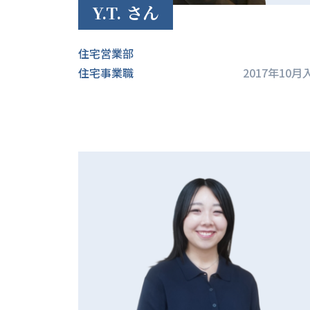
Y.T. さん
住宅営業部
住宅事業職
2017年10月