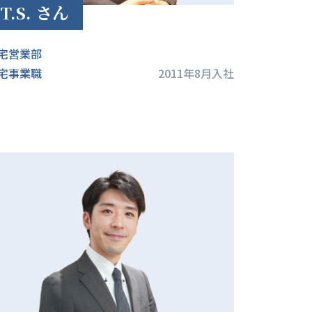
T.S. さん
宅営業部
宅事業職
2011年8月入社