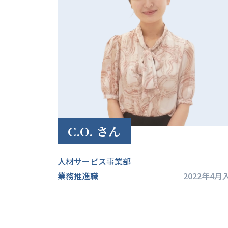
C.O. さん
人材サービス事業部
業務推進職
2022年4月