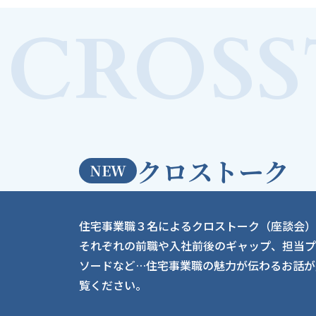
CROSS
クロストーク
NEW
住宅事業職３名によるクロストーク（座談会）
それぞれの前職や入社前後のギャップ、担当プ
ソードなど…住宅事業職の魅力が伝わるお話が
覧ください。