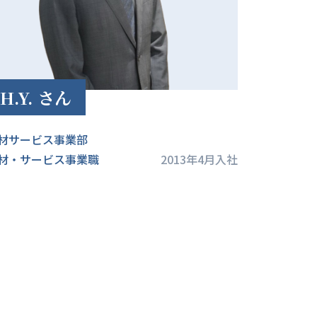
H.Y. さん
材サービス事業部
材・サービス事業職
2013年4月入社