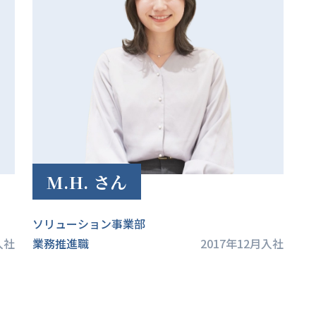
M.H. さん
ソリューション事業部
入社
業務推進職
2017年12月入社