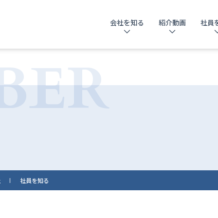
会社を知る
紹介動画
社員
BER
社
社員を知る