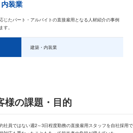
・内装業
応じたパート・アルバイトの直接雇用となる人材紹介の事例
ます。
建築・内装業
客様の課題・目的
約社員ではない週2～3日程度勤務の直接雇用スタッフを自社採用
時対応も重なったこともあって担当者の負担が増えていた。