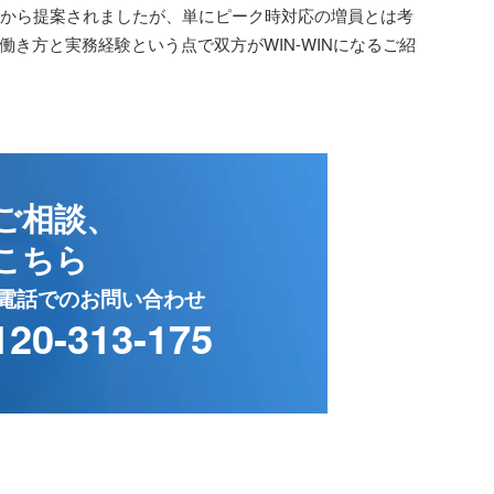
社から提案されましたが、単にピーク時対応の増員とは考
き方と実務経験という点で双方がWIN-WINになるご紹
ご相談、
こちら
電話でのお問い合わせ
120-313-175