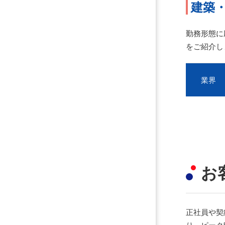
建築
勤務形態に
をご紹介し
業界
お
正社員や契
り、ピーク